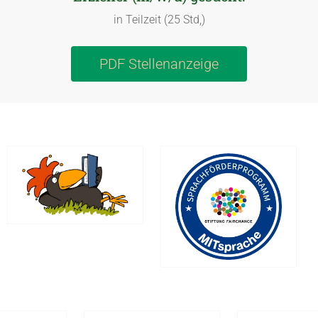
in Teilzeit (25 Std,)
PDF Stellenanzeige