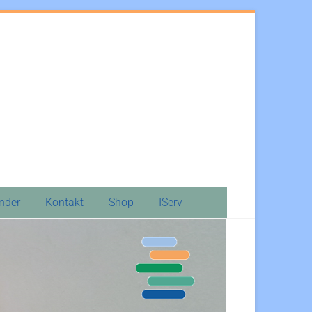
inder
Kontakt
Shop
IServ